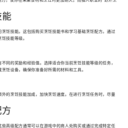
技能
的烹饪技能。这包括购买烹饪技能书和学习基础烹饪配方。通过
烹饪技能等级。
有不同的奖励和经验值。选择适合你当前烹饪技能等级的任务，
或烹饪设备，确保你准备好所需的材料和工具。
额外的烹饪技能加成，加快烹饪速度。在进行烹饪任务时，尽量
配方
这些高级配方通常可以在游戏中的商人处购买或通过完成特定任