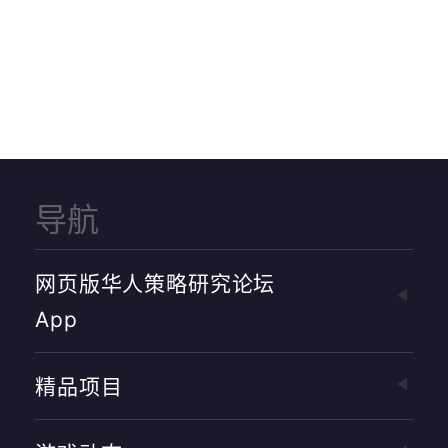
导航
网页版华人策略研究论坛
App
精品项目