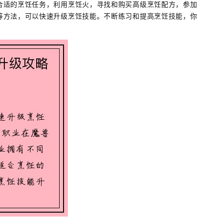
合适的烹饪任务，利用烹饪火，寻找和购买高级烹饪配方，参加
等方法，可以快速升级烹饪技能。不断练习和提高烹饪技能，你
。