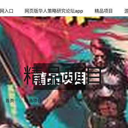
网入口
网页版华人策略研究论坛app
精品项目
精品项目
魔兽世界赛季服烹饪技能书升级攻略
首页
精品项目