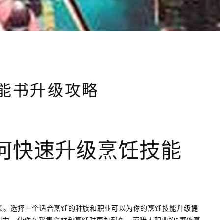
能书升级攻略
何快速升级烹饪技能
业
长。选择一个适合烹饪的种族和职业可以为你的烹饪技能升级提
耐力，使你在采集食材和烹饪时更加耐久。而猎人职业的“野外烹