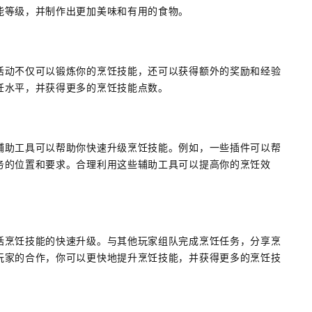
能等级，并制作出更加美味和有用的食物。
活动不仅可以锻炼你的烹饪技能，还可以获得额外的奖励和经验
饪水平，并获得更多的烹饪技能点数。
辅助工具可以帮助你快速升级烹饪技能。例如，一些插件可以帮
务的位置和要求。合理利用这些辅助工具可以提高你的烹饪效
括烹饪技能的快速升级。与其他玩家组队完成烹饪任务，分享烹
玩家的合作，你可以更快地提升烹饪技能，并获得更多的烹饪技