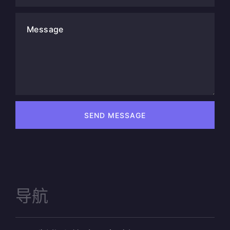
Message
SEND MESSAGE
导航