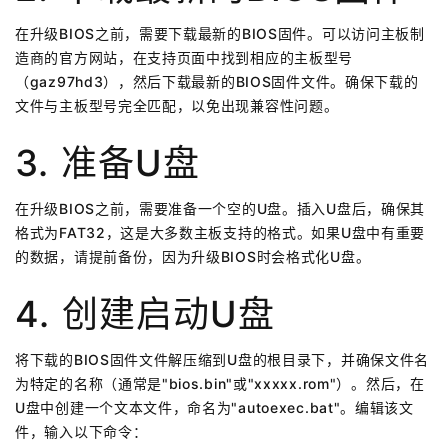
在升级BIOS之前，需要下载最新的BIOS固件。可以访问主板制
造商的官方网站，在支持页面中找到相应的主板型号
（gaz97hd3），然后下载最新的BIOS固件文件。确保下载的
文件与主板型号完全匹配，以免出现兼容性问题。
3. 准备U盘
在升级BIOS之前，需要准备一个空的U盘。插入U盘后，确保其
格式为FAT32，这是大多数主板支持的格式。如果U盘中有重要
的数据，请提前备份，因为升级BIOS时会格式化U盘。
4. 创建启动U盘
将下载的BIOS固件文件解压缩到U盘的根目录下，并确保文件名
为特定的名称（通常是"bios.bin"或"xxxxx.rom"）。然后，在
U盘中创建一个文本文件，命名为"autoexec.bat"。编辑该文
件，输入以下命令：