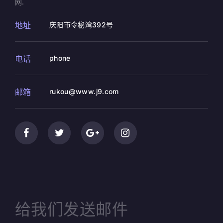
网.
地址
庆阳市令秘湾392号
电话
phone
邮箱
rukou@www.j9.com
给我们发送邮件