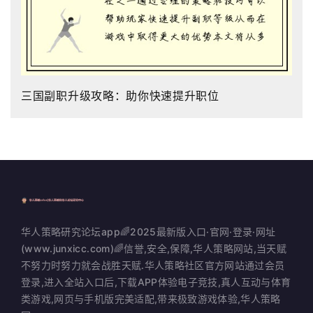
三国副职升级攻略：助你快速提升职位
华人策略研究论坛app🌈2025最新版入口·官网·登录·网址
(www.junxicc.com)🌈信誉,安全,保障,华人策略网站,当天赋
不努力时努力就会战胜天赋.华人策略社区官方网站通过会员
登录,进入全站入口后,下载APP体验电子竞技,真人互动与体育
类游戏,网页与手机版完美适配,带来极致游戏体验,华人策略