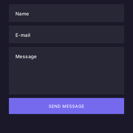
Name
E-mail
Message
SEND MESSAGE