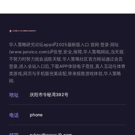
华人策略研究论坛app🌈2025最新版入口·官网·登录·网址
(www.junxicc.com)🌈信誉,安全,保障,华人策略网站,当天赋
不努力时努力就会战胜天赋.华人策略社区官方网站通过会员
登录,进入全站入口后,下载APP体验电子竞技,真人互动与体育
类游戏,网页与手机版完美适配,带来极致游戏体验,华人策略
网.
地址
庆阳市令秘湾392号
电话
phone
rukou@www.j9.com