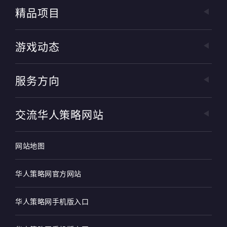
精品项目
游戏动态
服务方向
交流华人策略网站
网站地图
华人策略网官方网站
华人策略网手机版入口