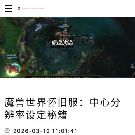
游戏动态
首页
游戏动态
魔兽世界怀旧服：中心分辨率设定秘籍
魔兽世界怀旧服：中心分
辨率设定秘籍
2026-03-12 11:01:41