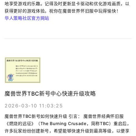
地享受游戏的乐趣。记得及时更新显卡驱动和优化游戏画质，以
获得更好的游戏体验。祝你在魔兽世界怀旧服中玩得愉快！
华人策略社区官方网站
魔兽世界TBC新号中心快速升级攻略
2026-03-10 11:03:25
魔兽世界TBC新号如何快速升级 引言： 魔兽世界经典怀旧服
《燃烧的远征》（The Burning Crusade，简称TBC）重启后，
许多玩家纷纷创建新号，希望能够快速升级到最高等级，以便享