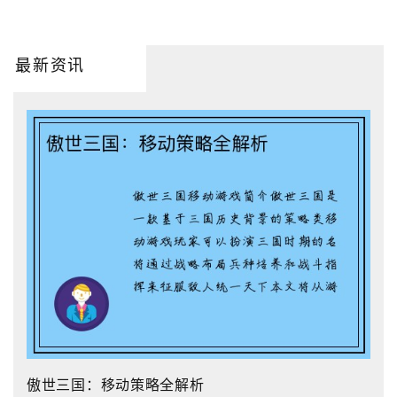
最新资讯
傲世三国：移动策略全解析