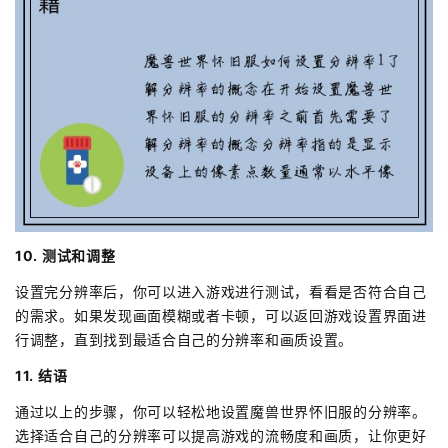
10. 测试和调整
设置完分辨率后，你可以进入游戏进行测试，看看是否符合自己
的需求。如果发现画面模糊或者卡顿，可以返回游戏设置界面进
行调整，直到找到最适合自己的分辨率和画质设置。
11. 结语
通过以上的步骤，你可以轻松地设置魔兽世界怀旧服的分辨率。
选择适合自己的分辨率可以提高游戏的流畅度和画质，让你更好